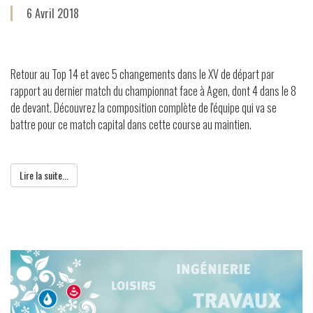
6 Avril 2018
Retour au Top 14 et avec 5 changements dans le XV de départ par
rapport au dernier match du championnat face à Agen, dont 4 dans le 8
de devant. Découvrez la composition complète de l'équipe qui va se
battre pour ce match capital dans cette course au maintien.
Lire la suite...