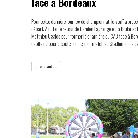
face à Bordeaux
Pour cette dernière journée de championnat, le staff a pro
départ. A noter le retour de Damien Lagrange et la titularisa
Matthieu Ugalde pour former la charnière du CAB face à Bor
capitaine pour disputer ce dernier match au Stadium de la s
Lire la suite...