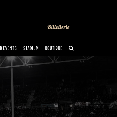
Billetterie
B EVENTS
STADIUM
BOUTIQUE