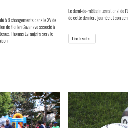
Le demi-de-mêlée international de l
de cette dernière journée et son sen
cédé à 8 changements dans le XV de
tion de Florian Cazenave associé à
deaux. Thomas Laranjeira sera le
Lire la suite...
aison.