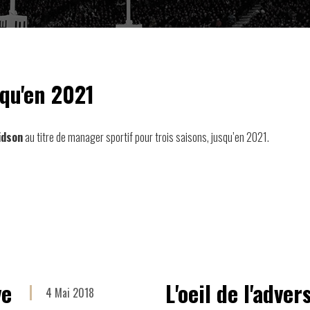
qu'en 2021
idson
au titre de manager sportif pour trois saisons, jusqu’en 2021.
ve
L'oeil de l'advers
4 Mai 2018