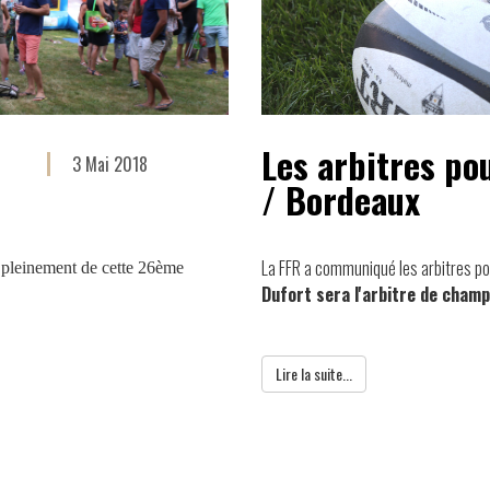
Les arbitres po
3 Mai 2018
/ Bordeaux
La FFR a communiqué les arbitres po
r pleinement de cette 26ème
Dufort sera l'arbitre de champ
Lire la suite...