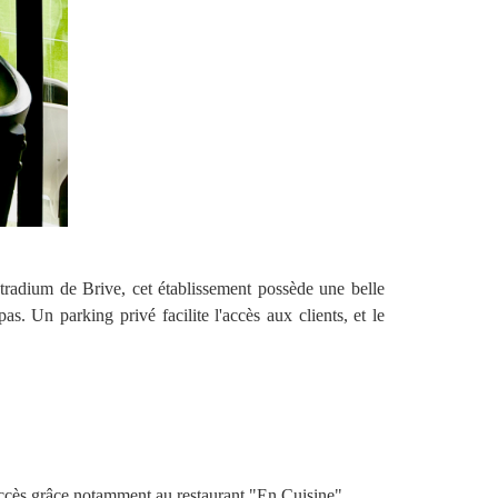
tradium de Brive, cet établissement possède une belle
 Un parking privé facilite l'accès aux clients, et le
succès grâce notamment au restaurant "En Cuisine",