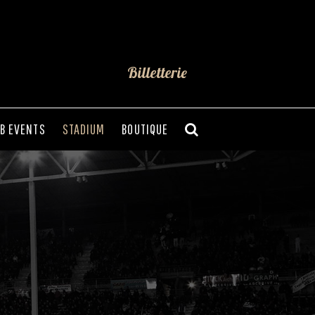
Billetterie
B EVENTS
STADIUM
BOUTIQUE