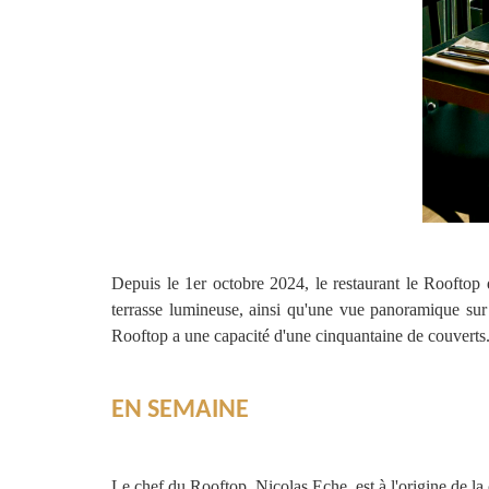
Depuis le 1er octobre 2024, le restaurant le Rooftop
terrasse lumineuse, ainsi qu'une vue panoramique sur
Rooftop a une capacité d'une cinquantaine de couverts
EN SEMAINE
Le chef du Rooftop, Nicolas Eche, est à l'origine de l