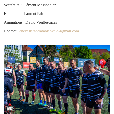
Secrétaire : Clément Massonnier
Entraineur : Laurent Pahu
Animations : David Vieillescazes
Contact :
chevaliersdelatableovale@gmail.com