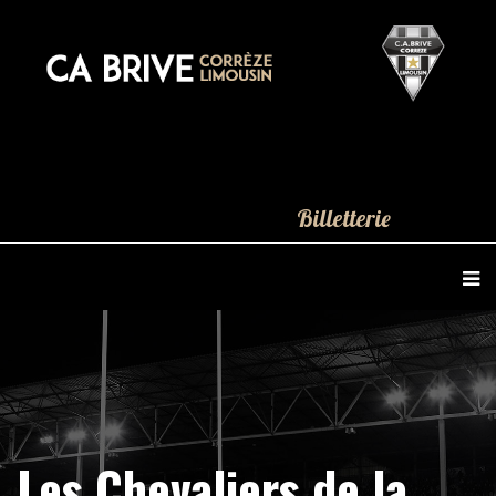
Billetterie
Les Chevaliers de la