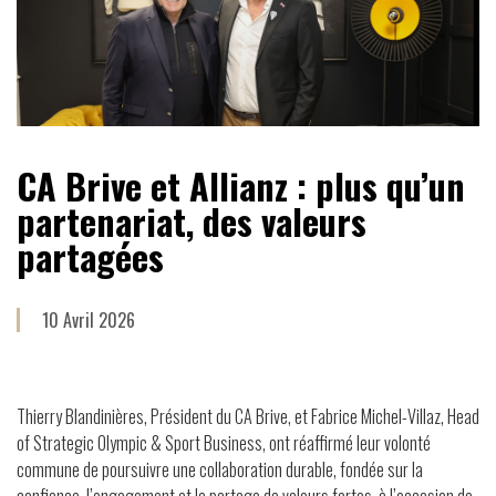
CA Brive et Allianz : plus qu’un
partenariat, des valeurs
partagées
10 Avril 2026
Thierry Blandinières, Président du CA Brive, et Fabrice Michel-Villaz, Head
of Strategic Olympic & Sport Business, ont réaffirmé leur volonté
commune de poursuivre une collaboration durable, fondée sur la
confiance, l’engagement et le partage de valeurs fortes, à l’occasion de