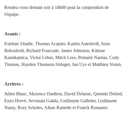
Rendez-vous demain soir à 18h00 pour la composition de
l'équipe.
Avants :
Esteban Abadie, Thomas Acquier, Karlen Asieshvili, Soso
Bekoshvili, Richard Fourcade, James Johnston, Kitione
Kamikamica, Victor Lebas, Mitch Lees, Peniami Narisia, Cody
Thomas, Hayden Thomson-Stringer, Jan Uys et Matthieu Voisin.
Arrières :
Julien Blanc, Maxence Darthou, David Delarue, Quentin Delord,
Enzo Hervé, Sevanaïa Galala, Guillaume Galletier, Guillaume
Namy, Rory Scholes, Alban Ramette et Franck Romanet.