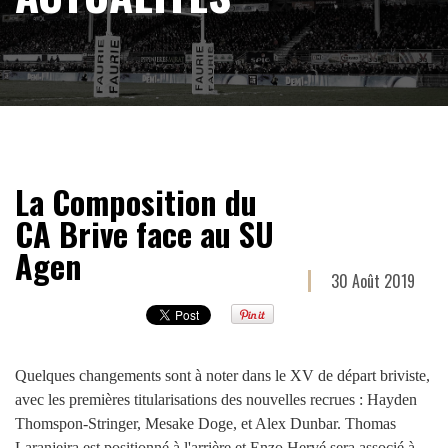
La Composition du
CA Brive face au SU
Agen
30 Août 2019
Quelques changements sont à noter dans le XV de départ briviste,
avec les premières titularisations des nouvelles recrues : Hayden
Thomspon-Stringer, Mesake Doge, et Alex Dunbar. Thomas
Laranjeira est positionné à l'arrière et Enzo Hervé sera associé à