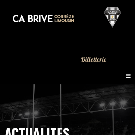
Billetterie
ACTUALITES