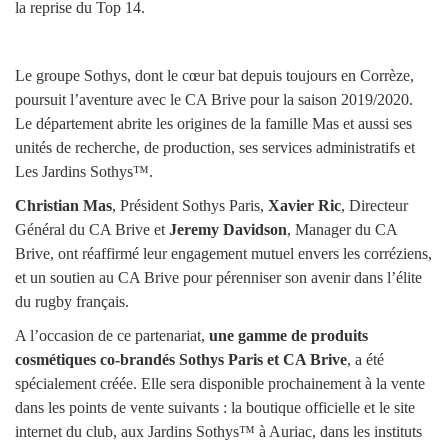
la reprise du Top 14.
Le groupe Sothys, dont le cœur bat depuis toujours en Corrèze,
poursuit l’aventure avec le CA Brive pour la saison 2019/2020.
Le département abrite les origines de la famille Mas et aussi ses
unités de recherche, de production, ses services administratifs et
Les Jardins Sothys™.
Christian Mas
, Président Sothys Paris,
Xavier Ric
, Directeur
Général du CA Brive et
Jeremy Davidson
, Manager du CA
Brive, ont réaffirmé leur engagement mutuel envers les corréziens,
et un soutien au CA Brive pour pérenniser son avenir dans l’élite
du rugby français.
A l’occasion de ce partenariat,
une gamme de produits
cosmétiques co-brandés Sothys Paris et CA Brive
, a été
spécialement créée. Elle sera disponible prochainement à la vente
dans les points de vente suivants : la boutique officielle et le site
internet du club, aux Jardins Sothys™ à Auriac, dans les instituts