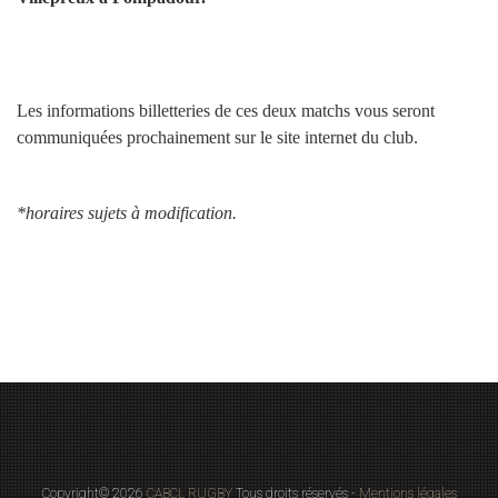
Les informations billetteries de ces deux matchs vous seront
communiquées prochainement sur le site internet du club.
*horaires sujets à modification.
Copyright© 2026
CABCL RUGBY
Tous droits réservés -
Mentions légales