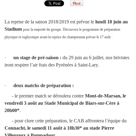
La reprise de la saison 2018/2019 est prévue le
lundi 18 juin au
Stadium
pour la majorité du groupe
. Découvrez le programme de préparation
physique et rugbystique avant la reprise du championnat prévue le 17 août :
·
un stage de pré-saison :
du 29 juin au 6 juillet, nos brivistes
iront respirer l’air frais des Pyrénées à Saint-Lary.
·
deux matchs de préparation :
- le premier match se déroulera contre
Mont-de-Marsan, le
vendredi 3 août au Stade Municipal de Biars-sur-Cère à
20h00*
.
- pour clore cette préparation, le CAB affrontera l’équipe du
Connacht, le samedi 11 août à 18h30* au stade Pierre
Villepreux à Pompadour.