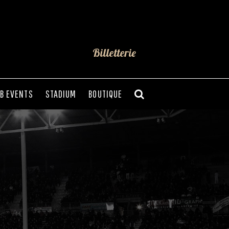
Billetterie
B EVENTS
STADIUM
BOUTIQUE