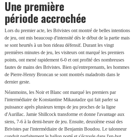
Une première
période accrochée
Lors du premier acte, les Brivistes ont montré de belles intentions
de jeu, ont mis beaucoup d'intensité dès le début de la partie mais
se sont heurtés à un bon rideau défensif. Durant les vingt
premières minutes de jeu, les visiteurs ont marqué les premiers
points, ont mené rapidement 6-0 et ont profité des nombreuses
fautes de mains des Brivistes. Bien qu'entreprenants, les hommes
de Pierre-Henry Broncan se sont montrés maladroits dans le
dernier geste.
Néanmoins, les Noir et Blanc ont marqué les premiers par
l'intermédiaire de Konstantine Mikautadze qui fait parler sa
puissance après plusieurs temps de jeu proches de la ligne
d'Aurillac. Jamie Shillcock transforme et donne l'avantage aux
siens, 7-6 à la demi-heure de jeu. Ensuite, deuxième essai des
Brivistes par l'intermédiaire de Benjamin Boudou. Le talonneur
conduit parfaitement le ballon porté et s'écroule dans l'en-but.