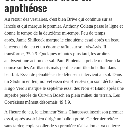
apothéose
Au retour des vestiaires, c'est bien Brive qui continue sur sa
lancée et qui marque le premier. Anthony Coletta passe la ligne et
donne le tempo de la deuxième mi-temps. Peu de temps
après, Jamie Shillcock marque le cinquième essai après un beau
lancement de jeu et un énorme raffut sur son vis-à-vis. Il
transforme, 35 à 9. Quelques minutes plus tard, les arbitres
analysent une action d'essai. Paul Pimienta a pris le meilleur à la
course sur les Aurillacois mais perd le contrôle du ballon dans
l'en-but. Essai de pénalité car le défenseur intervient au sol. Dans
un Stadium en feu, nouvel essai des Brivistes qui sont déchainés.
Hugo Verdu marque le septième essai des Noir et Blanc après une
superbe percée de Curwin Bosch en plein milieu du terrain. Les
Corréziens mènent désormais 49 à 9.
A l'heure de jeu, le talonneur Yanis Charcosset inscrit son premier
essai, après avoir bien dirigé un ballon porté. Ce dernier réitère
sans tarder, copier-coller de sa première réalisation et va en terre