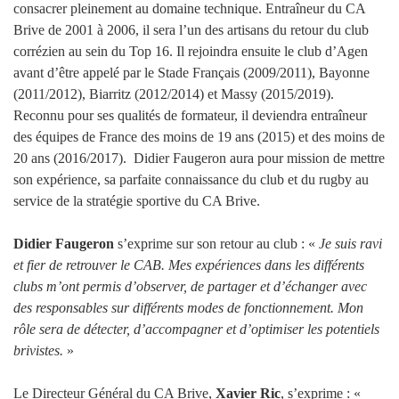
consacrer pleinement au domaine technique. Entraîneur du CA
Brive de 2001 à 2006, il sera l’un des artisans du retour du club
corrézien au sein du Top 16. Il rejoindra ensuite le club d’Agen
avant d’être appelé par le Stade Français (2009/2011), Bayonne
(2011/2012), Biarritz (2012/2014) et Massy (2015/2019).
Reconnu pour ses qualités de formateur, il deviendra entraîneur
des équipes de France des moins de 19 ans (2015) et des moins de
20 ans (2016/2017). Didier Faugeron aura pour mission de mettre
son expérience, sa parfaite connaissance du club et du rugby au
service de la stratégie sportive du CA Brive.
Didier Faugeron
s’exprime sur son retour au club : «
Je suis ravi
et fier de retrouver le CAB. Mes expériences dans les différents
clubs m’ont permis d’observer, de partager et d’échanger avec
des responsables sur différents modes de fonctionnement. Mon
rôle sera de détecter, d’accompagner et d’optimiser les potentiels
brivistes.
»
Le Directeur Général du CA Brive,
Xavier Ric
, s’exprime : «