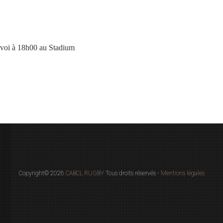
nvoi à 18h00 au Stadium
Copyright© 2026
CABCL RUGBY
Tous droits réservés -
Mentions légales