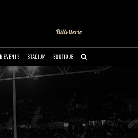
Billetterie
B EVENTS
STADIUM
BOUTIQUE