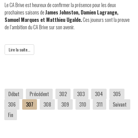
Le CA Brive est heureux de confirmer la présence pour les deux
prochaines saisons de
James Johnston, Damien Lagrange,
Samuel Marques et Matthieu Ugalde.
Ces joueurs sont la preuve
de l’ambition du CA Brive sur son avenir.
Lire la suite...
Début
Précédent
302
303
304
305
306
307
308
309
310
311
Suivant
Fin