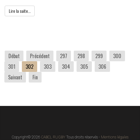
Lire la suite...
Début
Précédent
297
298
299
300
301
302
303
304
305
306
Suivant
Fin
Copyright© 2026
CABCL RUGBY
Tous droits réservés -
Mentions légales