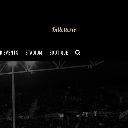
Billetterie
B EVENTS
STADIUM
BOUTIQUE