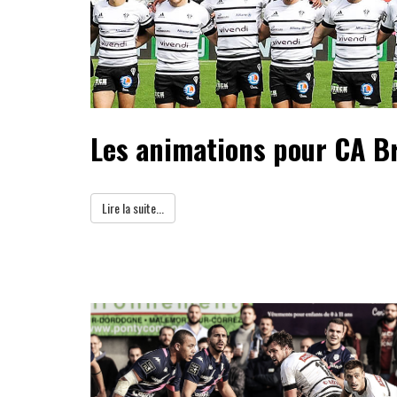
Les animations pour CA Br
Lire la suite...