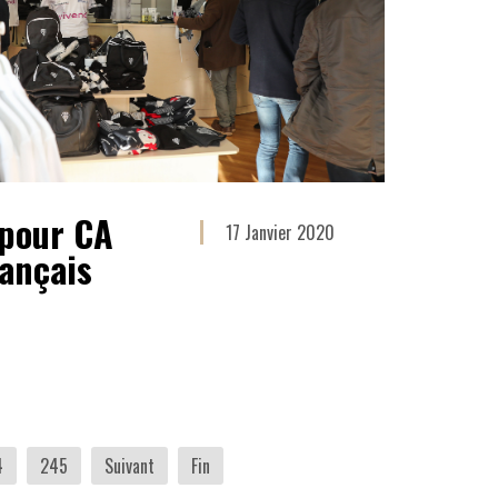
 pour CA
17 Janvier 2020
rançais
4
245
Suivant
Fin