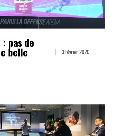
 : pas de
e belle
3 Février 2020