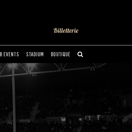
Billetterie
B EVENTS
STADIUM
BOUTIQUE