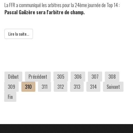
La FFR a communiqué les arbitres pour la 24ème journée de Top 14 :
Pascal Gaüzère sera l'arbitre de champ.
Lire la suite...
Début
Précédent
305
306
307
308
309
310
311
312
313
314
Suivant
Fin