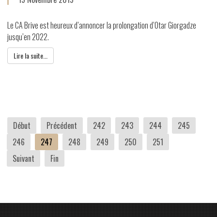
Le CA Brive est heureux d’annoncer la prolongation d’Otar Giorgadze
jusqu’en 2022.
Lire la suite...
Début
Précédent
242
243
244
245
246
247
248
249
250
251
Suivant
Fin