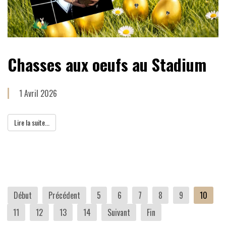
Chasses aux oeufs au Stadium
1 Avril 2026
Lire la suite...
Début
Précédent
5
6
7
8
9
10
11
12
13
14
Suivant
Fin