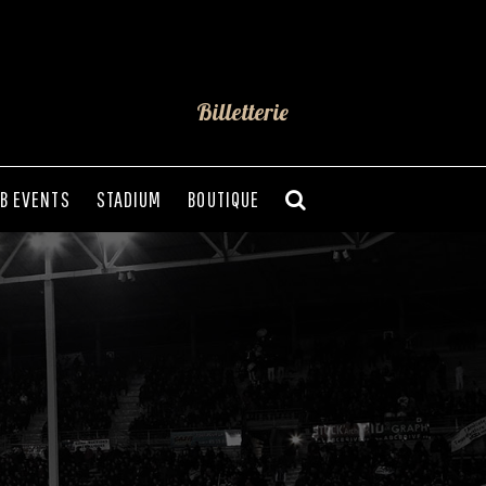
Billetterie
B EVENTS
STADIUM
BOUTIQUE