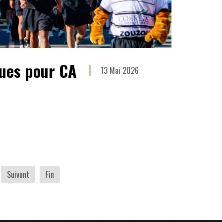
ques pour CA
13 Mai 2026
Suivant
Fin